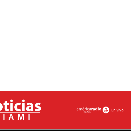
En Vivo