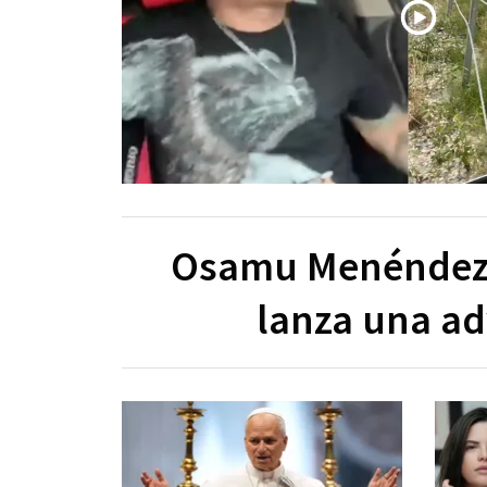
Osamu Menéndez a
lanza una ad