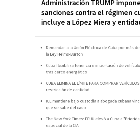
Administración TRUMP impon
sanciones contra el régimen 
incluye a López Miera y entida
Demandan a la Unión Eléctrica de Cuba por más de
la Ley Helms-Burton
Cuba flexibiliza tenencia e importación de vehícul
tras cerco energético
CUBA ELIMINA EL LÍMITE PARA COMPRAR VEHÍCULOS: a
restricción de cantidad
ICE mantiene bajo custodia a abogada cubana vincu
que se sabe del caso
The New York Times: EEUU elevó a Cuba a "Priorida
especial de la CIA