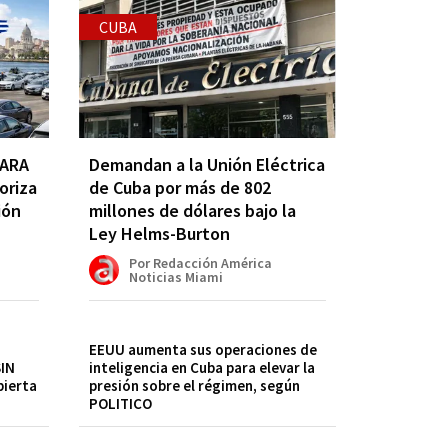
CUBA
PARA
Demandan a la Unión Eléctrica
oriza
de Cuba por más de 802
ión
millones de dólares bajo la
Ley Helms-Burton
Por Redacción América
Noticias Miami
EEUU aumenta sus operaciones de
IN
inteligencia en Cuba para elevar la
bierta
presión sobre el régimen, según
POLITICO