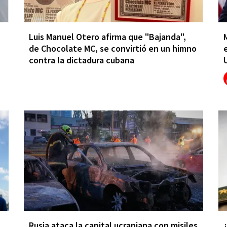
Luis Manuel Otero afirma que "Bajanda",
de Chocolate MC, se convirtió en un himno
contra la dictadura cubana
Rusia ataca la capital ucraniana con misiles