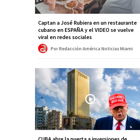
Captan a José Rubiera en un restaurante
cubano en ESPAÑA y el VIDEO se vuelve
viral en redes sociales
Por Redacción América Noticias Miami
CUBA abre la puerta a inversiones de