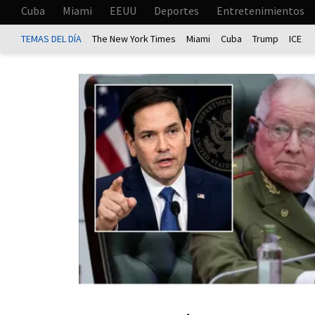
Cuba
Miami
EEUU
Deportes
Entretenimientos
TEMAS DEL DÍA
The New York Times
Miami
Cuba
Trump
ICE