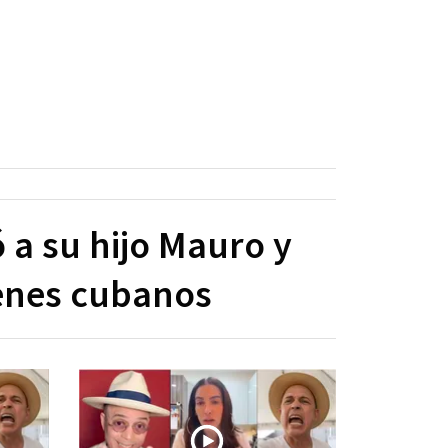
a su hijo Mauro y
venes cubanos