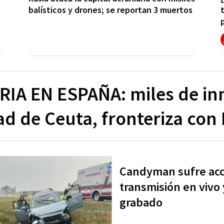
balísticos y drones; se reportan 3 muertos
IA EN ESPAÑA: miles de in
ad de Ceuta, fronteriza co
Candyman sufre acc
transmisión en viv
grabado