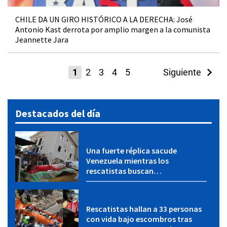
CHILE DA UN GIRO HISTÓRICO A LA DERECHA: José
Antonio Kast derrota por amplio margen a la comunista
Jeannette Jara
1
2
3
4
5
Siguiente
Destacados del día
Una fuerte réplica sacude
Venezuela mientras los
rescatistas buscan
sobrevivientes
Rescatistas hallan a 33 personas
con vida bajo escombros tras