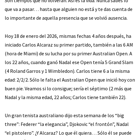
Son tiempos que no volverán. Así es la vida. Nunca sabes lo
que va a pasar… hasta que alguien no está y te das cuenta de
lo importante de aquella presencia que se volvió ausencia.
Hoy 18 de enero del 2026, mismas fechas 4 años después, ha
iniciado Carlos Alcaraz su primer partido, también a las 6 AM
(hora de Miami) de su lucha por su primer Australian Open. A
los 22 años, cuando ganó Nadal ese Open tenía 5 Grand Slam
(4 Roland Garros y 1 Wimbledon). Carlos tiene 6 a la misma
edad: 2/2/2. Sólo le falta el Australian Open que inició hoy con
buen pie. Veamos si lo consigue; sería el séptimo (2 más que
Nadal y la misma edad, 22 años; Carlos tiene también 22).
Un gran tenista australiano dijo esta semana de los “big
three”: Federer “la elegancia”, Djokovic “el frontón”, Nadal
“el pistolero”. ¿Y Alcaraz? Lo que él quiera… Sólo él se puede