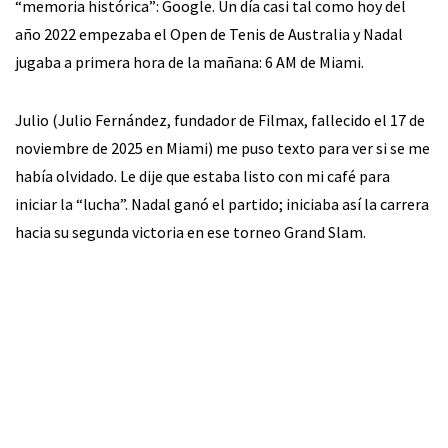
“memoria histórica”: Google. Un día casi tal como hoy del
año 2022 empezaba el Open de Tenis de Australia y Nadal
jugaba a primera hora de la mañana: 6 AM de Miami.
Julio (Julio Fernández, fundador de Filmax, fallecido el 17 de
noviembre de 2025 en Miami) me puso texto para ver si se me
había olvidado. Le dije que estaba listo con mi café para
iniciar la “lucha”. Nadal ganó el partido; iniciaba así la carrera
hacia su segunda victoria en ese torneo Grand Slam.