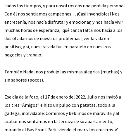
todos los tiempos, y para nosotros dos una pérdida personal.
Con él nos sentíamos campeones… ¡Casi invencibles! Nos
entretenía, nos hacía disfrutar y emocionar, y nos hacía vivir
muchas horas de esperanza, ¡qué tanta falta nos hacía a los
dos olvidarnos de nuestros problemas!, ver la vida en
positivo, y sí, nuestra vida fue en paralelo en nuestros
negocios y trabajo.
También Nadal nos produjo las mismas alegrías (muchas) y
sin sabores (pocos).
Ese día de la foto, el 17 de enero del 2022, Julio nos invitó a
los tres “Amigos” e hizo un pulpo con patatas, todo a la
gallega, inolvidable. Comimos y bebimos de maravilla y al
acabar nos sentamos en la terraza de su apartamento,
mirando el Bay Front Park, viendo el mar y los cruceros. ¡Y