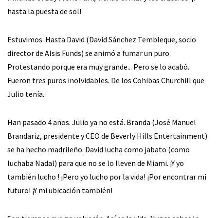
hasta la puesta de sol!
Estuvimos. Hasta David (David Sánchez Tembleque, socio
director de Alsis Funds) se animó a fumar un puro.
Protestando porque era muy grande... Pero se lo acabó.
Fueron tres puros inolvidables. De los Cohibas Churchill que
Julio tenía.
Han pasado 4 años. Julio ya no está. Branda (José Manuel
Brandariz, presidente y CEO de Beverly Hills Entertainment)
se ha hecho madrileño. David lucha como jabato (como
luchaba Nadal) para que no se lo lleven de Miami. ¡Y yo
también lucho ! ¡Pero yo lucho por la vida! ¡Por encontrar mi
futuro! ¡Y mi ubicación también!