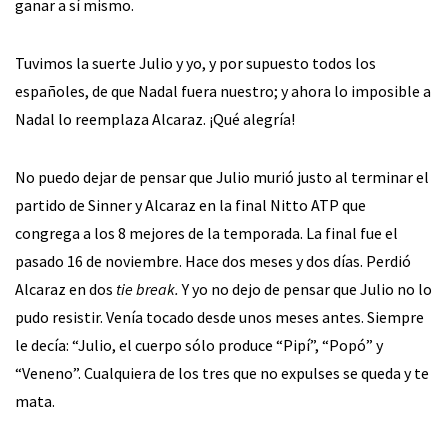
ganar a sí mismo.
Tuvimos la suerte Julio y yo, y por supuesto todos los
españoles, de que Nadal fuera nuestro; y ahora lo imposible a
Nadal lo reemplaza Alcaraz. ¡Qué alegría!
No puedo dejar de pensar que Julio murió justo al terminar el
partido de Sinner y Alcaraz en la final Nitto ATP que
congrega a los 8 mejores de la temporada. La final fue el
pasado 16 de noviembre. Hace dos meses y dos días. Perdió
Alcaraz en dos
tie break.
Y yo no dejo de pensar que Julio no lo
pudo resistir. Venía tocado desde unos meses antes. Siempre
le decía: “Julio, el cuerpo sólo produce “Pipí”, “Popó” y
“Veneno”. Cualquiera de los tres que no expulses se queda y te
mata.