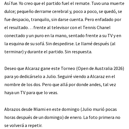
Así fue. Yo creo que el partido fuel el remate. Tuvo una muerte
dulce; pequeño derrame cerebral y, poco a poco, se quedó, se
fue despacio, tranquilo, sin darse cuenta. Pero enfadado por
el resultado… frente al televisor con el Tennis Chanel
conectado y un puro en la mano, sentado frente a su TV y en
la esquina de su sofá. Sin despedirse. Le llamé después (al
terminar) y durante el partido. Sin respuesta.
Deseo que Alcaraz gane este Torneo (Open de Australia 2026)
para yo dedicárselo a Julio. Seguiré viendo a Alcaraz en el
nombre de los dos. Pero que allá por donde andes, tal vez
haya un TV para que lo veas.
Abrazos desde Miami en este domingo (Julio murió pocas
horas después de un domingo) de enero. La foto primera no
se volverá a repetir.