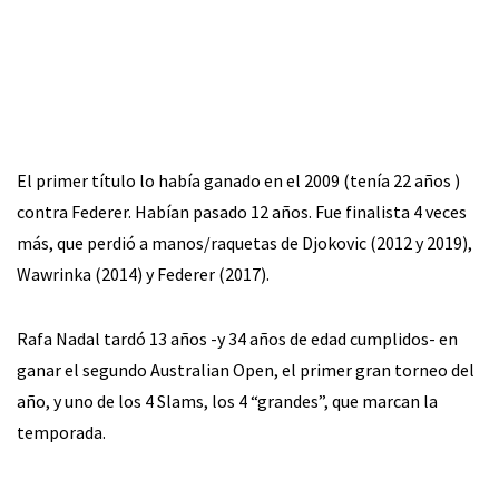
El primer título lo había ganado en el 2009 (tenía 22 años )
contra Federer. Habían pasado 12 años. Fue finalista 4 veces
más, que perdió a manos/raquetas de Djokovic (2012 y 2019),
Wawrinka (2014) y Federer (2017).
Rafa Nadal tardó 13 años -y 34 años de edad cumplidos- en
ganar el segundo Australian Open, el primer gran torneo del
año, y uno de los 4 Slams, los 4 “grandes”, que marcan la
temporada.