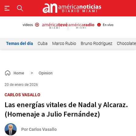
Temas del día
Cuba
Marco Rubio
Bruno Rodríguez
Chocolat
Home
>
Opinion
20 de enero de 2026
CARLOS VASALLO
Las energías vitales de Nadal y Alcaraz.
(Homenaje a Julio Fernández)
Por
Carlos Vasallo