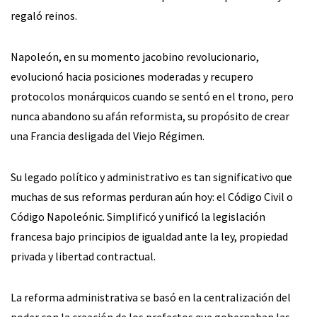
regaló reinos.
Napoleón, en su momento jacobino revolucionario,
evolucionó hacia posiciones moderadas y recupero
protocolos monárquicos cuando se sentó en el trono, pero
nunca abandono su afán reformista, su propósito de crear
una Francia desligada del Viejo Régimen.
Su legado político y administrativo es tan significativo que
muchas de sus reformas perduran aún hoy: el Código Civil o
Código Napoleónic. Simplificó y unificó la legislación
francesa bajo principios de igualdad ante la ley, propiedad
privada y libertad contractual.
La reforma administrativa se basó en la centralización del
poder con la creación de los prefectos que gobernaban las