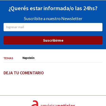
¿Querés estar informada/o las 24hs?
Suscribite a nuestro Newsletter
Suscribirme
TEMAS
Napoleón
DEJA TU COMENTARIO