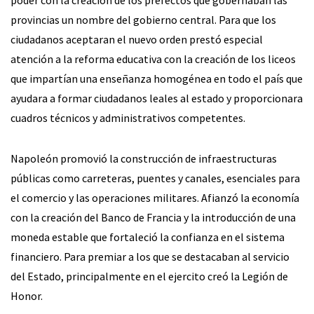
provincias un nombre del gobierno central. Para que los
ciudadanos aceptaran el nuevo orden prestó especial
atención a la reforma educativa con la creación de los liceos
que impartían una enseñanza homogénea en todo el país que
ayudara a formar ciudadanos leales al estado y proporcionara
cuadros técnicos y administrativos competentes.
Napoleón promovió la construcción de infraestructuras
públicas como carreteras, puentes y canales, esenciales para
el comercio y las operaciones militares. Afianzó la economía
con la creación del Banco de Francia y la introducción de una
moneda estable que fortaleció la confianza en el sistema
financiero. Para premiar a los que se destacaban al servicio
del Estado, principalmente en el ejercito creó la Legión de
Honor.