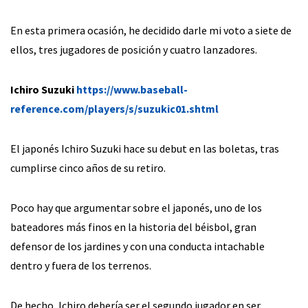
En esta primera ocasión, he decidido darle mi voto a siete de
ellos, tres jugadores de posición y cuatro lanzadores.
Ichiro Suzuki
https://www.baseball-
reference.com/players/s/suzukic01.shtml
El japonés Ichiro Suzuki hace su debut en las boletas, tras
cumplirse cinco años de su retiro.
Poco hay que argumentar sobre el japonés, uno de los
bateadores más finos en la historia del béisbol, gran
defensor de los jardines y con una conducta intachable
dentro y fuera de los terrenos.
De hecho, Ichiro debería ser el segundo jugador en ser