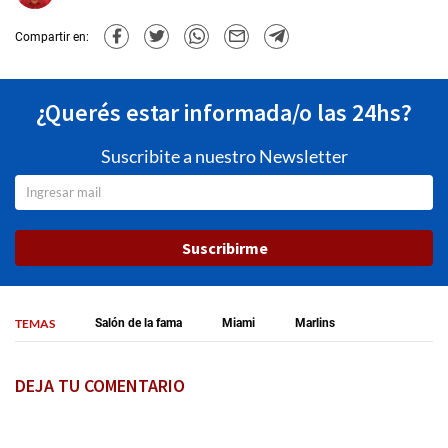
Compartir en:
¿Querés estar informada/o las 24hs?
Suscribite a nuestro Newsletter
Suscribirme
TEMAS
Salón de la fama
Miami
Marlins
DEJA TU COMENTARIO