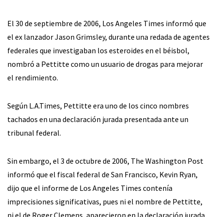
El 30 de septiembre de 2006, Los Angeles Times informó que
el ex lanzador Jason Grimsley, durante una redada de agentes
federales que investigaban los esteroides en el béisbol,
nombró a Pettitte como un usuario de drogas para mejorar
el rendimiento.
Según L.A.Times, Pettitte era uno de los cinco nombres
tachados en una declaración jurada presentada ante un
tribunal federal.
Sin embargo, el 3 de octubre de 2006, The Washington Post
informó que el fiscal federal de San Francisco, Kevin Ryan,
dijo que el informe de Los Angeles Times contenía
imprecisiones significativas, pues ni el nombre de Pettitte,
ni el de Roger Clemens, aparecieron en la declaración jurada