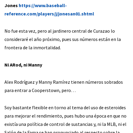
Jones
https://www.baseball-
reference.com/players/j/jonesan01.shtml
No fue esta vez, pero al jardinero central de Curazao lo
consideraré el año próximo, pues sus números están en la
frontera de la inmortalidad.
Ni ARod, ni Manny
Alex Rodríguez y Manny Ramírez tienen números sobrados
para entrar a Cooperstown, pero…
Soy bastante flexible en torno al tema del uso de esteroides
para mejorar el rendimiento, pues hubo una época en que no
existía una política de control de sustancias y, ni la MLB, ni el
Salón de la Fama se han pronunciado al respecto sobre la