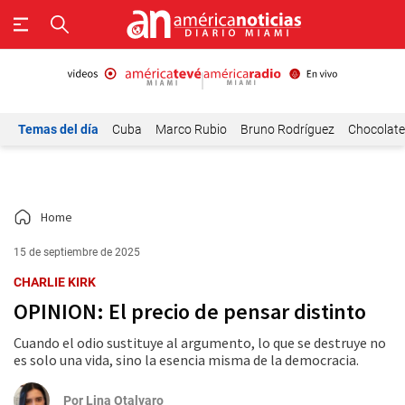
Temas del día
Cuba
Marco Rubio
Bruno Rodríguez
Chocolat
Home
15 de septiembre de 2025
CHARLIE KIRK
OPINION: El precio de pensar distinto
Cuando el odio sustituye al argumento, lo que se destruye no
es solo una vida, sino la esencia misma de la democracia.
Por
Lina Otalvaro