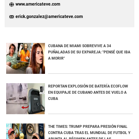
www.americateve.com
erick.gonzalez@americateve.com
CUBANA DE MIAMI SOBREVIVE A 34
PUÑALADAS DE SU EXPAREJA: "PENSÉ QUE IBA
A MORIR"
REPORTAN EXPLOSIÓN DE BATERÍA ECOFLOW
EN EQUIPAJE DE CUBANO ANTES DE VUELO A
CUBA
THE TIMES: TRUMP PREPARA PRESIÓN FINAL
CONTRA CUBA TRAS EL MUNDIAL DE FUTBOL Y
APUNTA AL RÉGIMEN ANTES DE LAS