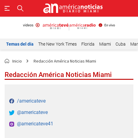
Temas del día
The New York Times
Florida
Miami
Cuba
Mar
Inicio
Redacción América Noticias Miami
Redacción América Noticias Miami
/americateve
@americateve
@americateve41