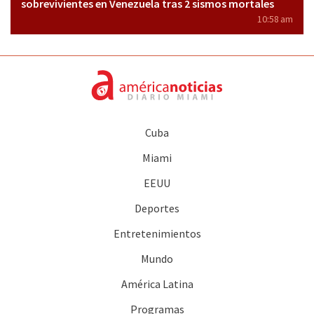
sobrevivientes en Venezuela tras 2 sismos mortales
10:58 am
Cuba
Miami
EEUU
Deportes
Entretenimientos
Mundo
América Latina
Programas