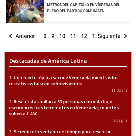
METROS DEL CAPITOLIO EN VÍSPERAS DEL
PLENO DEL PARTIDO COMUNISTA
Anterior
8
9
10
11
12
13
Siguiente
14
15
16
Destacadas de América Latina
Una fuerte réplica sacude Venezuela mientras los
rescatistas buscan sobrevivientes
11:02 am
Rescatistas hallan a 33 personas con vida bajo
escombros tras terremotos en Venezuela; muertos
suben a 1.430
2:08 pm
Se reduce la ventana de tiempo para rescatar