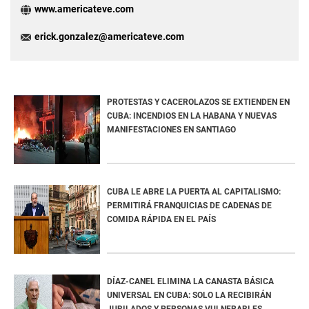
www.americateve.com
erick.gonzalez@americateve.com
PROTESTAS Y CACEROLAZOS SE EXTIENDEN EN
CUBA: INCENDIOS EN LA HABANA Y NUEVAS
MANIFESTACIONES EN SANTIAGO
CUBA LE ABRE LA PUERTA AL CAPITALISMO:
PERMITIRÁ FRANQUICIAS DE CADENAS DE
COMIDA RÁPIDA EN EL PAÍS
DÍAZ-CANEL ELIMINA LA CANASTA BÁSICA
UNIVERSAL EN CUBA: SOLO LA RECIBIRÁN
JUBILADOS Y PERSONAS VULNERABLES