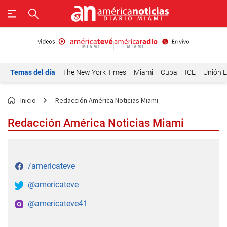
Temas del día
The New York Times
Miami
Cuba
ICE
Unión E
Inicio
Redacción América Noticias Miami
Redacción América Noticias Miami
/americateve
@americateve
@americateve41