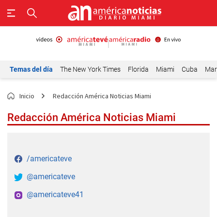
Temas del día
The New York Times
Florida
Miami
Cuba
Mar
Inicio
Redacción América Noticias Miami
Redacción América Noticias Miami
/americateve
@americateve
@americateve41