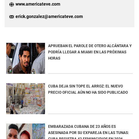
www.americateve.com
erick.gonzalez@americateve.com
APRUEBAN EL PAROLE DE OTERO ALCÁNTARA Y
PODRÍA LLEGAR A MIAMI EN LAS PRÓXIMAS
HORAS
CUBA DEJA SIN TOPE EL ARROZ: EL NUEVO
PRECIO OFICIAL AÚN NO HA SIDO PUBLICADO
EMBARAZADA CUBANA DE 23 AÑOS ES
ASESINADA POR SU EXPAREJA EN LAS TUNAS:
CUBA REGISTRA 42 FEMINICIDIOS EN 2026