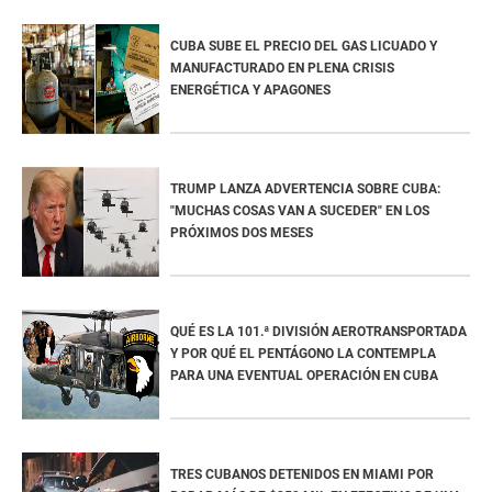
CUBA SUBE EL PRECIO DEL GAS LICUADO Y
MANUFACTURADO EN PLENA CRISIS
ENERGÉTICA Y APAGONES
TRUMP LANZA ADVERTENCIA SOBRE CUBA:
"MUCHAS COSAS VAN A SUCEDER" EN LOS
PRÓXIMOS DOS MESES
QUÉ ES LA 101.ª DIVISIÓN AEROTRANSPORTADA
Y POR QUÉ EL PENTÁGONO LA CONTEMPLA
PARA UNA EVENTUAL OPERACIÓN EN CUBA
TRES CUBANOS DETENIDOS EN MIAMI POR