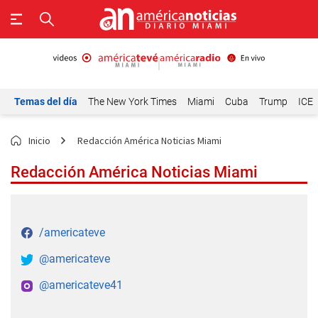
Temas del día
The New York Times
Miami
Cuba
Trump
ICE
Inicio
Redacción América Noticias Miami
Redacción América Noticias Miami
/americateve
@americateve
@americateve41