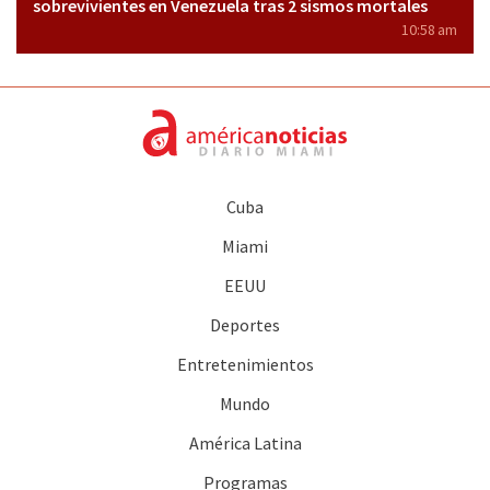
sobrevivientes en Venezuela tras 2 sismos mortales
10:58 am
Cuba
Miami
EEUU
Deportes
Entretenimientos
Mundo
América Latina
Programas