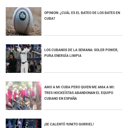
OPINION: ¿CUÁL ES EL BATEO DE LOS BATES EN
CUBA?
LOS CUBANOS DE LA SEMANA: SOLER POWER,
PURA ENERGÍA LIMPIA
AMO A MI CUBA PERO QUIEN ME AMA A MI:
TRES HOCKEÍSTAS ABANDONAN EL EQUIPO
CUBANO EN ESPAÑA
¡SE CALENTÓ YUNITO GURRIEL!