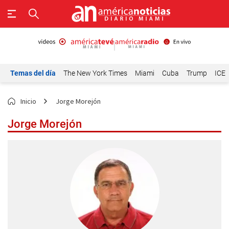
Temas del día
The New York Times
Miami
Cuba
Trump
ICE
Inicio
Jorge Morejón
Jorge Morejón