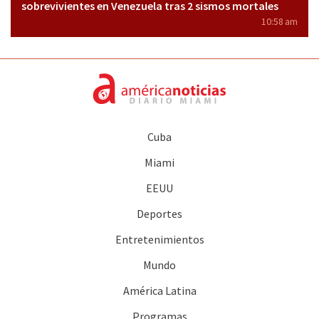
sobrevivientes en Venezuela tras 2 sismos mortales
10:58 am
Cuba
Miami
EEUU
Deportes
Entretenimientos
Mundo
América Latina
Programas