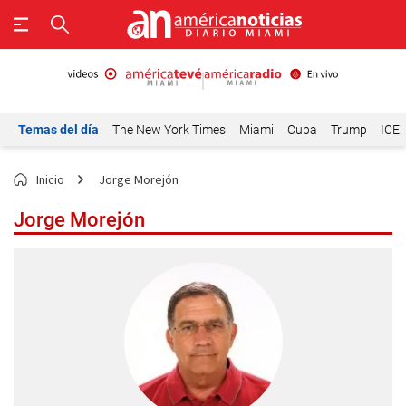
Temas del día
The New York Times
Miami
Cuba
Trump
ICE
Inicio
Jorge Morejón
Jorge Morejón