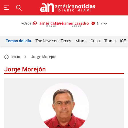
Temas del día
The New York Times
Miami
Cuba
Trump
ICE
Inicio
Jorge Morejón
Jorge Morejón