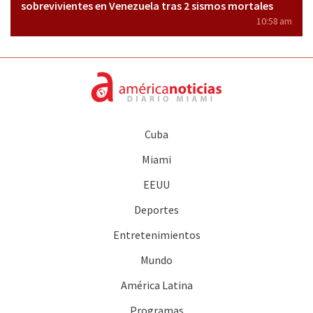
sobrevivientes en Venezuela tras 2 sismos mortales
10:58 am
Cuba
Miami
EEUU
Deportes
Entretenimientos
Mundo
América Latina
Programas