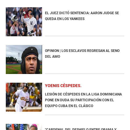
EL JUEZ DICTÓ SENTENCIA: AARON JUDGE SE
QUEDA EN LOS YANKEES
OPINION | LOS ESCLAVOS REGRESAN AL SENO
DEL AMO
YOENIS CÉSPEDES
LESIÓN DE CÉSPEDES EN LA LIGA DOMINICANA
PONE EN DUDA SU PARTICIPACIÓN CON EL
EQUIPO CUBA EN EL CLÁSICO
"CARDENAL DEL DESHIELO ENTRE OBAMA Y