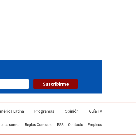
Suscribirme
mérica Latina
Programas
Opinión
Guía TV
ienes somos
Reglas Concurso
RSS
Contacto
Empleos