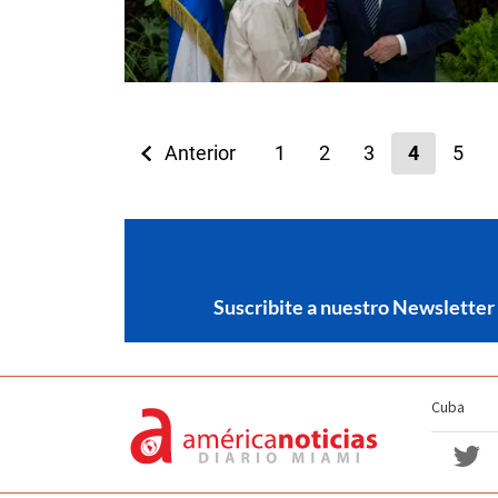
Anterior
1
2
3
4
5
Suscribite a nuestro Newsletter
Cuba