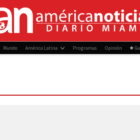
Mundo
América Latina
Programas
Opinión
Gu