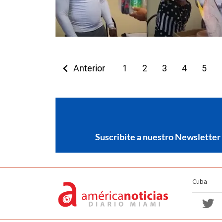
Anterior
1
2
3
4
5
Suscribite a nuestro Newsletter
Cuba