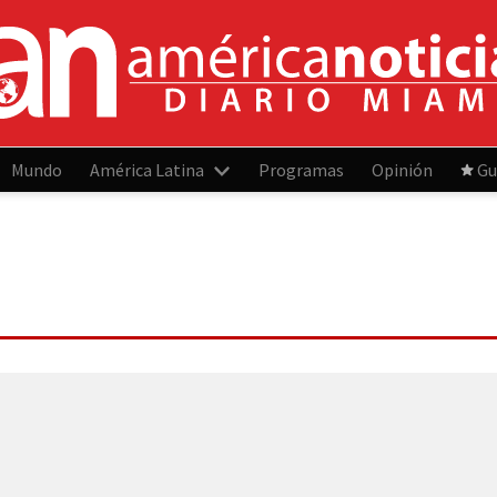
Mundo
América Latina
Programas
Opinión
Gu