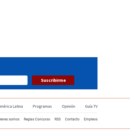
Suscribirme
mérica Latina
Programas
Opinión
Guía TV
ienes somos
Reglas Concurso
RSS
Contacto
Empleos