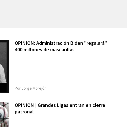
OPINION: Administración Biden "regalará"
400 millones de mascarillas
Por Jorge Morejón
OPINION | Grandes Ligas entran en cierre
patronal