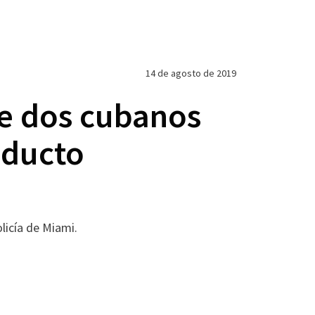
14 de agosto de 2019
re dos cubanos
aducto
licía de Miami.