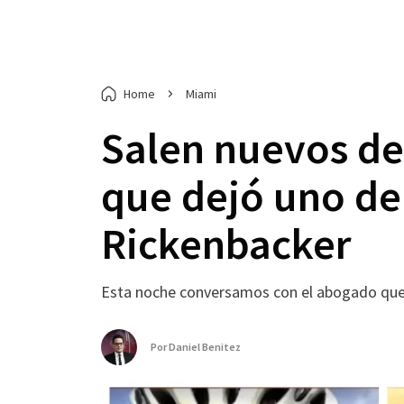
Home
Miami
Salen nuevos det
que dejó uno de
Rickenbacker
Esta noche conversamos con el abogado que r
Por
Daniel Benitez