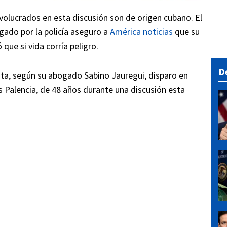
olucrados en esta discusión son de origen cubano. El
ado por la policía aseguro a
América noticias
que su
que si vida corría peligro.
D
ita, según su abogado Sabino Jauregui, disparo en
 Palencia, de 48 años durante una discusión esta