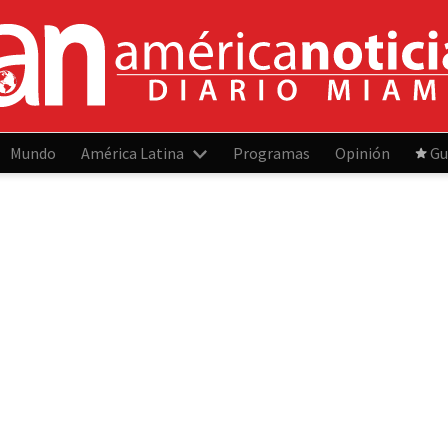
Mundo
América Latina
Programas
Opinión
Gu