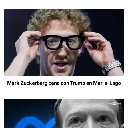
Mark Zuckerberg cena con Trump en Mar-a-Lago