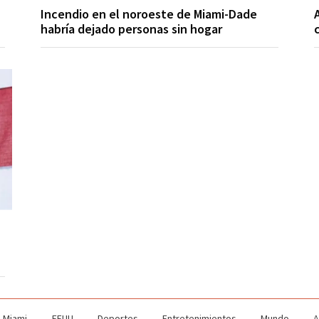
Incendio en el noroeste de Miami-Dade
habría dejado personas sin hogar
Miami
EEUU
Deportes
Entretenimientos
Mundo
A