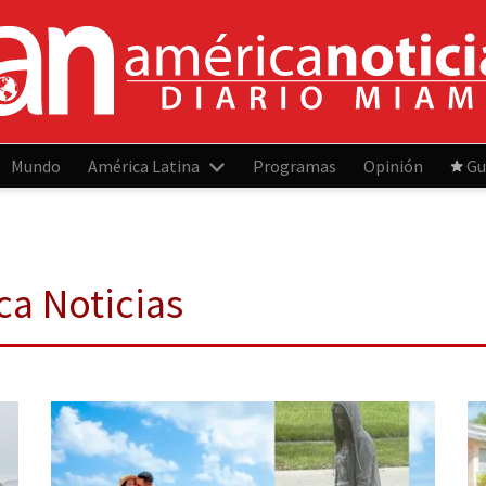
Mundo
América Latina
Programas
Opinión
Gu
ca Noticias