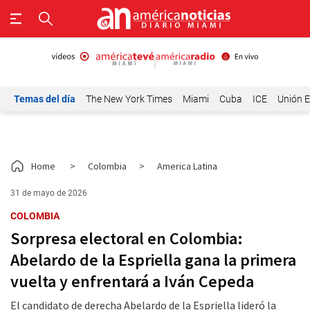
Temas del día
The New York Times
Miami
Cuba
ICE
Unión E
Home
>
Colombia
>
America Latina
31 de mayo de 2026
COLOMBIA
Sorpresa electoral en Colombia:
Abelardo de la Espriella gana la primera
vuelta y enfrentará a Iván Cepeda
El candidato de derecha Abelardo de la Espriella lideró la