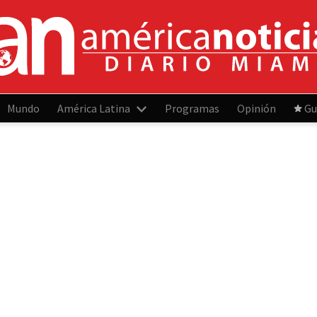
Mundo
América Latina
Programas
Opinión
Gu