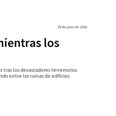
29 de junio de 2026
ientras los
s tras los devastadores terremotos
do entre las ruinas de edificios