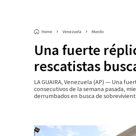
Home
Venezuela
Mundo
Una fuerte répl
rescatistas busc
LA GUAIRA, Venezuela (AP) — Una fuert
consecutivos de la semana pasada, mien
derrumbados en busca de sobrevivient