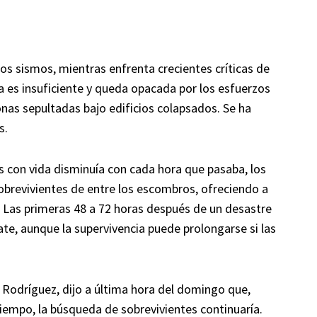
os sismos, mientras enfrenta crecientes críticas de
 es insuficiente y queda opacada por los esfuerzos
onas sepultadas bajo edificios colapsados. Se ha
s.
s con vida disminuía con cada hora que pasaba, los
obrevivientes de entre los escombros, ofreciendo a
. Las primeras 48 a 72 horas después de un desastre
cate, aunque la supervivencia puede prolongarse si las
 Rodríguez, dijo a última hora del domingo que,
iempo, la búsqueda de sobrevivientes continuaría.