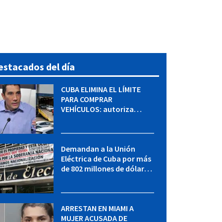
estacados del día
CUBA ELIMINA EL LÍMITE
PARA COMPRAR
VEHÍCULOS: autoriza
adquirir autos sin
restricción de cantidad
Demandan a la Unión
Eléctrica de Cuba por más
de 802 millones de dólares
bajo la Ley Helms-Burton
ARRESTAN EN MIAMI A
MUJER ACUSADA DE