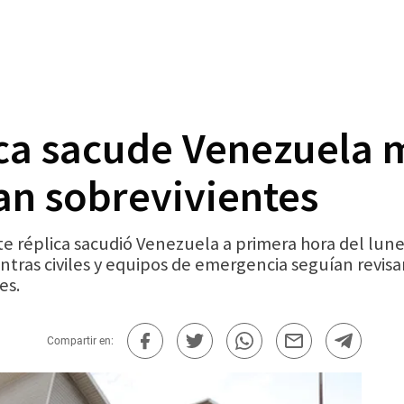
ica sacude Venezuela m
an sobrevivientes
e réplica sacudió Venezuela a primera hora del lune
tras civiles y equipos de emergencia seguían revisan
es.
Compartir en: