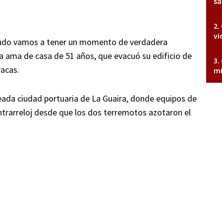
sa
vi
cuándo vamos a tener un momento de verdadera
a ama de casa de 51 años, que evacuó su edificio de
acas.
mi
eada ciudad portuaria de La Guaira, donde equipos de
ontrarreloj desde que los dos terremotos azotaron el