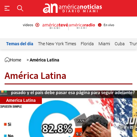
Temas del día
The New York Times
Florida
Miami
Cuba
Tru
Home
>
América Latina
América Latina
America Latina