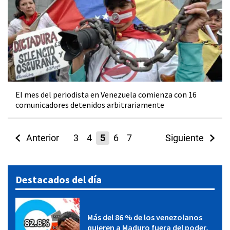
El mes del periodista en Venezuela comienza con 16
comunicadores detenidos arbitrariamente
Anterior
3
4
5
6
7
Siguiente
Destacados del día
Más del 86 % de los venezolanos
quieren a Maduro fuera del poder,