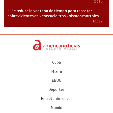
2:08 pm
Se reduce la ventana de tiempo para rescatar
sobrevivientes en Venezuela tras 2 sismos mortales
10:58 am
Cuba
Miami
EEUU
Deportes
Entretenimientos
Mundo