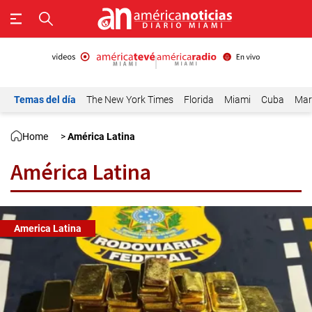
Temas del día
The New York Times
Florida
Miami
Cuba
Mar
Home
>
América Latina
América Latina
America Latina