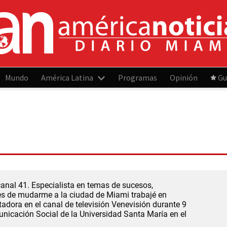
Mundo
América Latina
Programas
Opinión
Gu
anal 41. Especialista en temas de sucesos,
tes de mudarme a la ciudad de Miami trabajé en
dora en el canal de televisión Venevisión durante 9
nicación Social de la Universidad Santa María en el