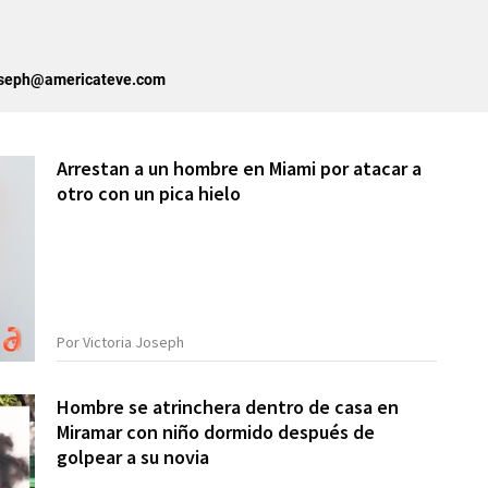
joseph@americateve.com
Arrestan a un hombre en Miami por atacar a
otro con un pica hielo
Por Victoria Joseph
Hombre se atrinchera dentro de casa en
Miramar con niño dormido después de
golpear a su novia