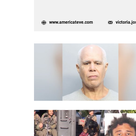
www.americateve.com
victoria.