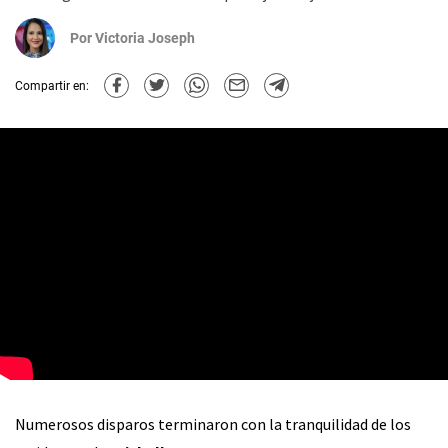
Por
Victoria Joseph
Compartir en:
Numerosos disparos terminaron con la tranquilidad de los