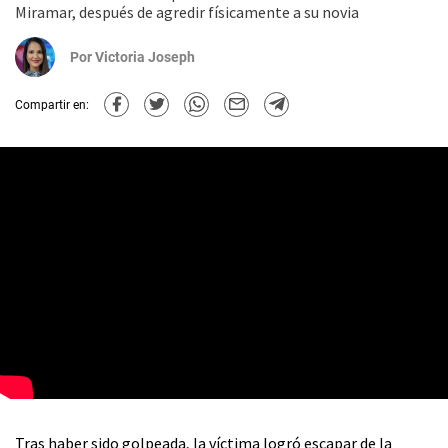
Miramar, después de agredir físicamente a su novia
Por
Victoria Joseph
Compartir en:
Tras haber sido golpeada, la víctima logró escapar de la