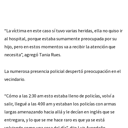
“La víctima en este caso sí tuvo varias heridas, ella no quiso ir
al hospital, porque estaba sumamente preocupada por su
hijo, pero en estos momentos va a recibir la atención que
necesita”, agregó Tania Rues.
La numerosa presencia policial despertó preocupación en el
vecindario.
“Cómo a las 2:30 am esto estaba lleno de policías, volví a
salir, llegué a las 4:00 am y estaban los policías con armas
largas amenazando hacia allá y le decían en inglés que se
entregara, y lo que se me hace raro es que ya se está
volviendo como una cosa del día”, dijo Luis Avendaño,