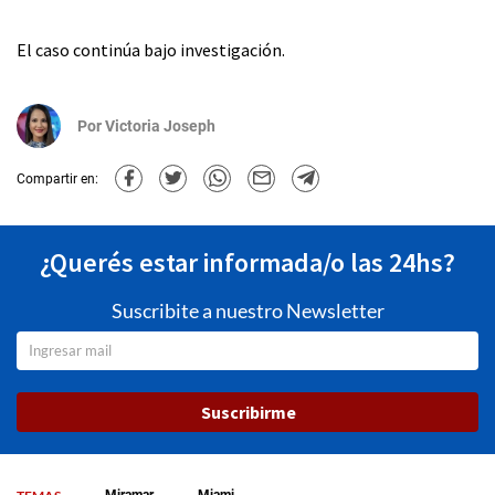
El caso continúa bajo investigación.
Por
Victoria Joseph
Compartir en:
¿Querés estar informada/o las 24hs?
Suscribite a nuestro Newsletter
Suscribirme