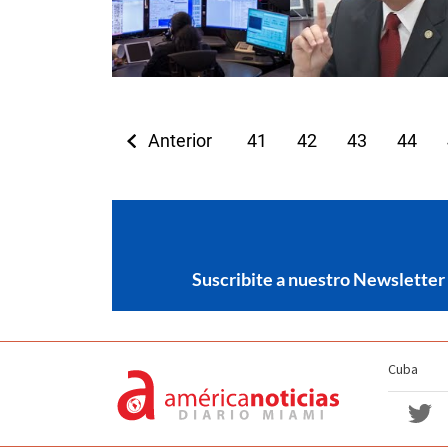
Anterior
41
42
43
44
Suscribite a nuestro Newsletter
Cuba