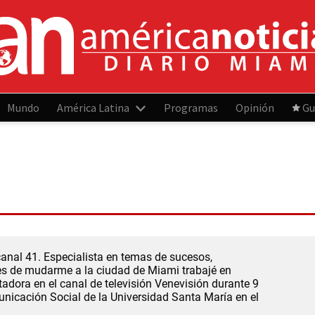
Mundo
América Latina
Programas
Opinión
Gu
anal 41. Especialista en temas de sucesos,
tes de mudarme a la ciudad de Miami trabajé en
dora en el canal de televisión Venevisión durante 9
nicación Social de la Universidad Santa María en el