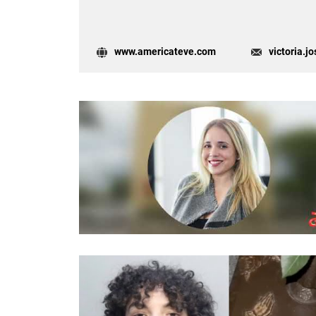
www.americateve.com
victoria.