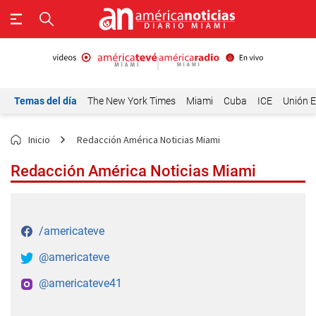
Temas del día
The New York Times
Miami
Cuba
ICE
Unión E
Inicio
Redacción América Noticias Miami
Redacción América Noticias Miami
/americateve
@americateve
@americateve41