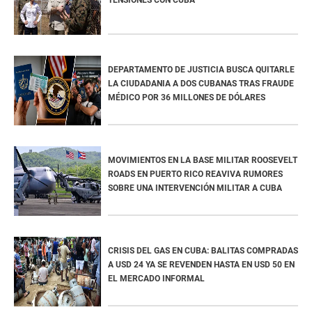
DEPARTAMENTO DE JUSTICIA BUSCA QUITARLE
LA CIUDADANIA A DOS CUBANAS TRAS FRAUDE
MÉDICO POR 36 MILLONES DE DÓLARES
MOVIMIENTOS EN LA BASE MILITAR ROOSEVELT
ROADS EN PUERTO RICO REAVIVA RUMORES
SOBRE UNA INTERVENCIÓN MILITAR A CUBA
CRISIS DEL GAS EN CUBA: BALITAS COMPRADAS
A USD 24 YA SE REVENDEN HASTA EN USD 50 EN
EL MERCADO INFORMAL