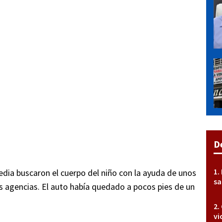
D
dia buscaron el cuerpo del niño con la ayuda de unos
sa
s agencias. El auto había quedado a pocos pies de un
vi