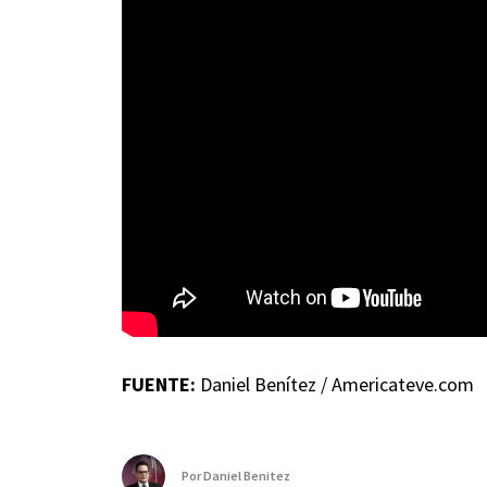
FUENTE:
Daniel Benítez / Americateve.com
Por
Daniel Benitez