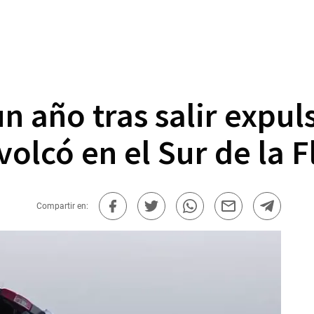
n año tras salir expul
volcó en el Sur de la F
Compartir en: