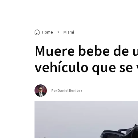
Home
Miami
Muere bebe de u
vehículo que se 
Por
Daniel Benitez