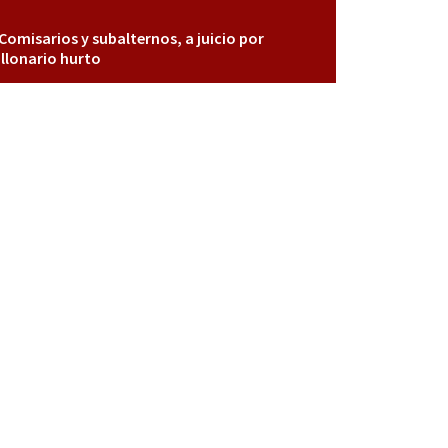
Comisarios y subalternos, a juicio por
llonario hurto