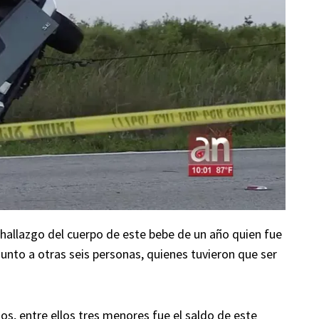
hallazgo del cuerpo de este bebe de un año quien fue
junto a otras seis personas, quienes tuvieron que ser
os, entre ellos tres menores fue el saldo de este