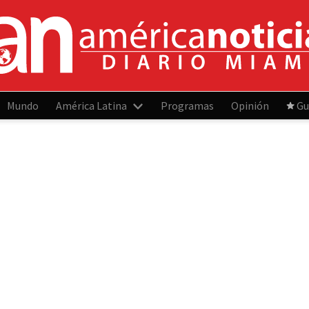
Mundo
América Latina
Programas
Opinión
Gu