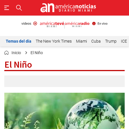
Temas del día
The New York Times
Miami
Cuba
Trump
ICE
Inicio
El Niño
El Niño