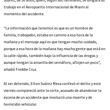
Suárez, de 50 años, quien, según sus familiares, se dirigía a su
trabajo en el Aeropuerto Internacional de Miami al
momento del accidente.
“La información que tenemos es que es un hombre de
familia, trabajador, estaba en camino a esa hora de la
mañana y el mensaje aquí es que tengan mucho cuidado,
porque a esa hora de la mañana hay mucha gente que está en
la calle rápido, también bajo la influencia de las drogas y
aunque tengan la amarilla del semáforo, aflojen un poco”,
añadió Freddie Cruz.
Al ser detenido, Elton Suárez Mesa confesó el delito y este
viernes compareció ante la corte, acusado de abandonar la
escena de un accidente que involucró una muerte y de
homicidio vehicular.