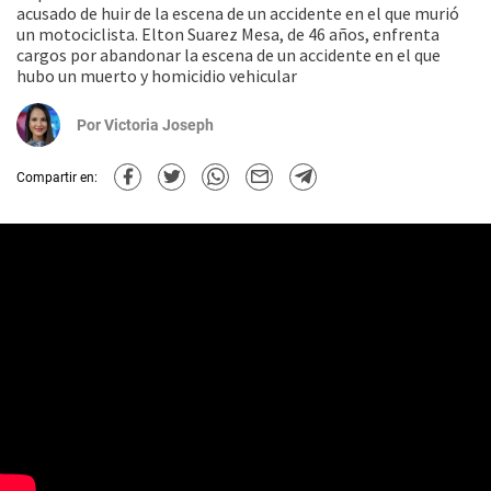
acusado de huir de la escena de un accidente en el que murió
un motociclista. Elton Suarez Mesa, de 46 años, enfrenta
cargos por abandonar la escena de un accidente en el que
hubo un muerto y homicidio vehicular
Por
Victoria Joseph
Compartir en: