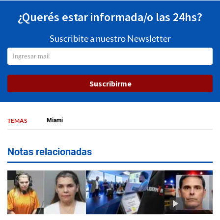
¿Querés estar informada/o las 24hs?
Suscribite a nuestro Newsletter
Suscribirme
TEMAS
Miami
Notas relacionadas