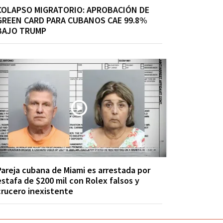
COLAPSO MIGRATORIO: APROBACIÓN DE
GREEN CARD PARA CUBANOS CAE 99.8%
BAJO TRUMP
Pareja cubana de Miami es arrestada por
estafa de $200 mil con Rolex falsos y
crucero inexistente