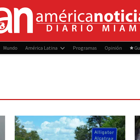
Mundo
América Latina
Programas
Opinión
Gu