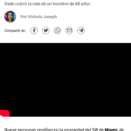
Dade cobró la vida de un hombre de 68 años
Por
Victoria Joseph
Compartir en:
Nueve personas residían en la propiedad del SW de
Miami
, de