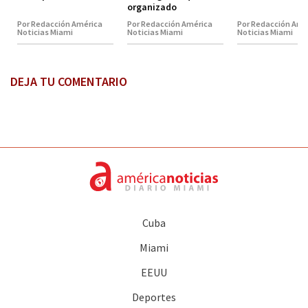
organizado
Por Redacción América
Por Redacción América
Por Redacción Amé
Noticias Miami
Noticias Miami
Noticias Miami
DEJA TU COMENTARIO
Cuba
Miami
EEUU
Deportes