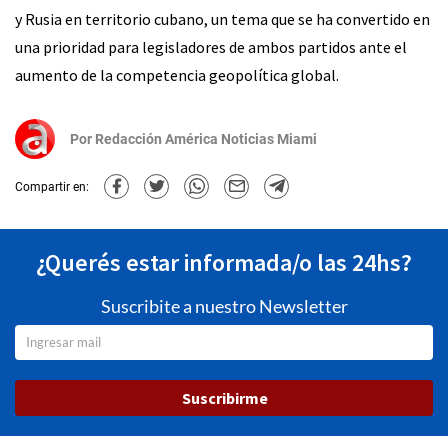
y Rusia en territorio cubano, un tema que se ha convertido en
una prioridad para legisladores de ambos partidos ante el
aumento de la competencia geopolítica global.
Por
Redacción América Noticias Miami
Compartir en:
¿Querés estar informada/o las 24hs?
Suscribite a nuestro Newsletter
Suscribirme