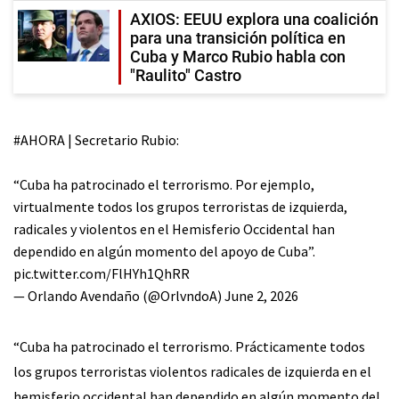
AXIOS: EEUU explora una coalición
para una transición política en
Cuba y Marco Rubio habla con
"Raulito" Castro
#AHORA
| Secretario Rubio:
“Cuba ha patrocinado el terrorismo. Por ejemplo,
virtualmente todos los grupos terroristas de izquierda,
radicales y violentos en el Hemisferio Occidental han
dependido en algún momento del apoyo de Cuba”.
pic.twitter.com/FlHYh1QhRR
— Orlando Avendaño (@OrlvndoA)
June 2, 2026
“Cuba ha patrocinado el terrorismo. Prácticamente todos
los grupos terroristas violentos radicales de izquierda en el
hemisferio occidental han dependido en algún momento del