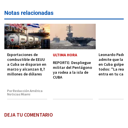
Notas relacionadas
Exportaciones de
Leonardo Padur
ULTIMA HORA
combustible de EEUU
admite que la cr
REPORTE: Despliegue
a Cuba se disparan en
en Cuba golpea 
militar del Pentágono
marzo y alcanzan 8,7
todos: "La reali
ya rodea a la isla de
millones de dólares
entra en tu casa
CUBA
Por Redacción América
Noticias Miami
DEJA TU COMENTARIO