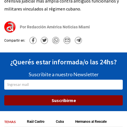
ofensiva judicial más amplia contra antiguos funcionarios y
militares vinculados al régimen cubano.
Por
Redacción América Noticias Miami
Compartir en:
¿Querés estar informada/o las 24hs?
Suscribite a nuestro Newsletter
Suscribirme
TEMAS
Raúl Castro
Cuba
Hermanos al Rescate