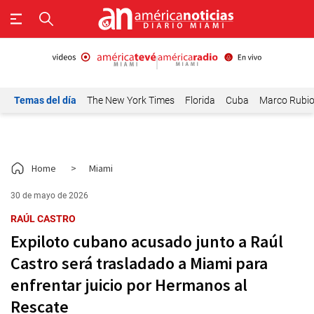
Temas del día
The New York Times
Florida
Cuba
Marco Rubi
Home
>
Miami
30 de mayo de 2026
RAÚL CASTRO
Expiloto cubano acusado junto a Raúl
Castro será trasladado a Miami para
enfrentar juicio por Hermanos al
Rescate