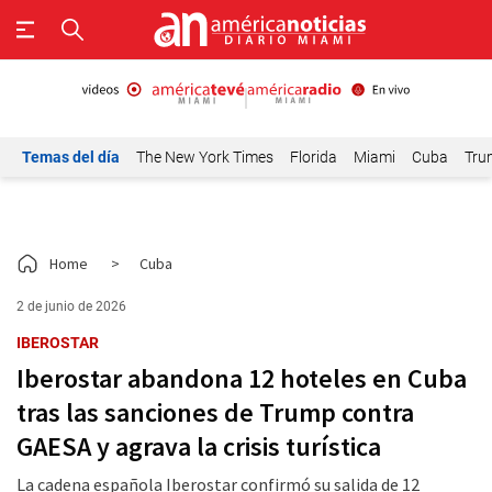
Temas del día
The New York Times
Florida
Miami
Cuba
Tru
Home
>
Cuba
2 de junio de 2026
IBEROSTAR
Iberostar abandona 12 hoteles en Cuba
tras las sanciones de Trump contra
GAESA y agrava la crisis turística
La cadena española Iberostar confirmó su salida de 12