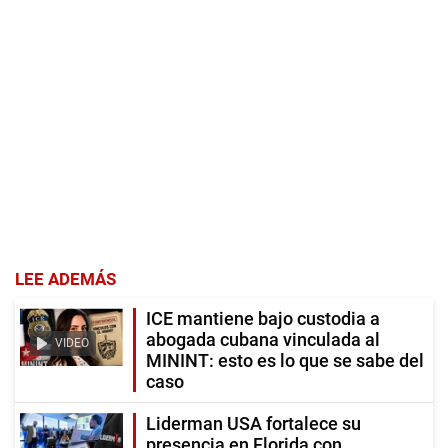
LEE ADEMÁS
ICE mantiene bajo custodia a
abogada cubana vinculada al
VIDEO
MININT: esto es lo que se sabe del
caso
Liderman USA fortalece su
presencia en Florida con