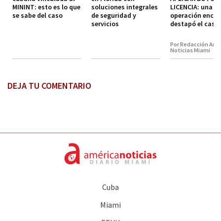
MININT: esto es lo que
soluciones integrales
LICENCIA: una
se sabe del caso
de seguridad y
operación encub
servicios
destapó el caso
Por Redacción Amé
Noticias Miami
DEJA TU COMENTARIO
Cuba
Miami