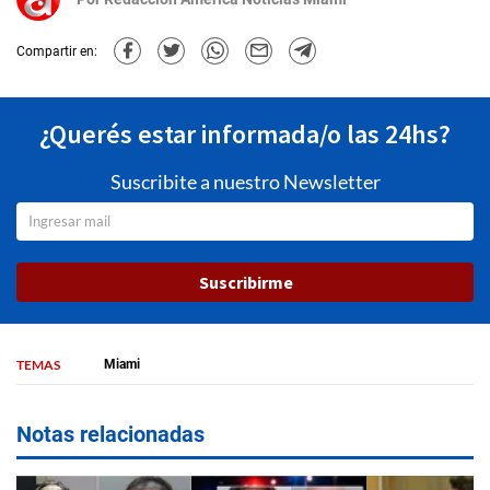
Compartir en:
¿Querés estar informada/o las 24hs?
Suscribite a nuestro Newsletter
Suscribirme
TEMAS
Miami
Notas relacionadas