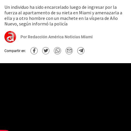
Un individuo ha sido encarcelado luego de ingresar por la
fuerza al apartamento de su nieta en Miami y amenazarla a
ella y a otro hombre con un machete en la víspera de Año
Nuevo, según informó la policía
Por
Redacción América Noticias Miami
Compartir en: