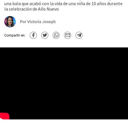
una bala que acabó con la vida de una niña de 10 años durante
la celebración de Año Nuevo
Por
Victoria Joseph
Compartir en: