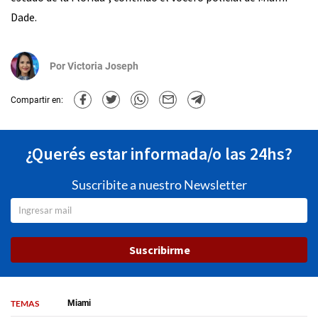
Dade.
Por
Victoria Joseph
Compartir en:
¿Querés estar informada/o las 24hs?
Suscribite a nuestro Newsletter
Suscribirme
TEMAS
Miami