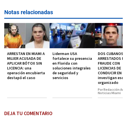
Notas relacionadas
ARRESTAN EN MIAMI A
Liderman USA
DOS CUBANOS
MUJER ACUSADA DE
fortalece su presencia
ARRESTADOS P
APLICAR BÓTOX SIN
en Florida con
FRAUDE CON
LICENCIA: una
soluciones integrales
LICENCIAS DE
operación encubierta
de seguridad y
CONDUCIR EN MI
destapó el caso
servicios
investigan esq
organizado
Por Redacción Amé
Noticias Miami
DEJA TU COMENTARIO