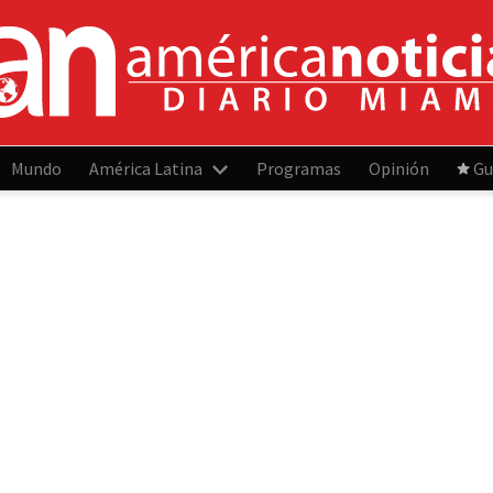
Mundo
América Latina
Programas
Opinión
Gu