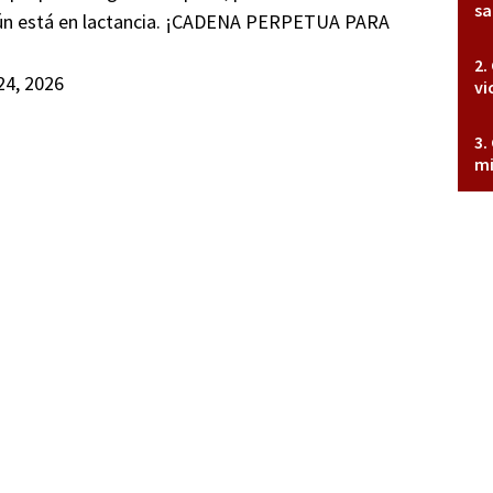
sa
 aún está en lactancia. ¡CADENA PERPETUA PARA
 24, 2026
vi
mi