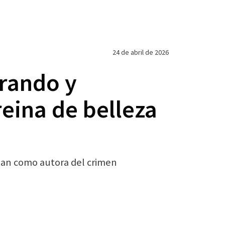
24 de abril de 2026
arando y
reina de belleza
alan como autora del crimen