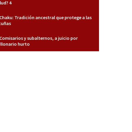
lud? 4
Chaku: Tradición ancestral que protege a las
cuñas
Comisarios y subalternos, a juicio por
llonario hurto