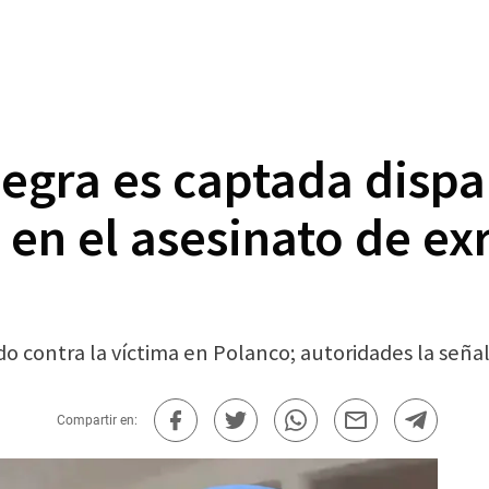
egra es captada disp
 en el asesinato de ex
do contra la víctima en Polanco; autoridades la señ
Compartir en: