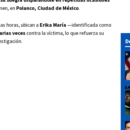
imen, en
Polanco, Ciudad de México
.
as horas, ubican a
Erika María
—identificada como
arias veces
contra la víctima, lo que refuerza su
D
estigación.