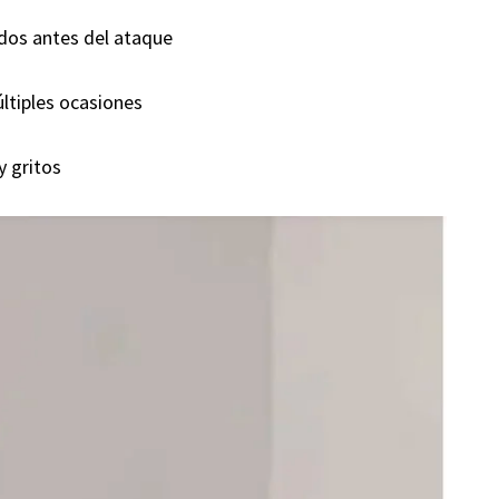
ndos antes del ataque
ltiples ocasiones
y gritos