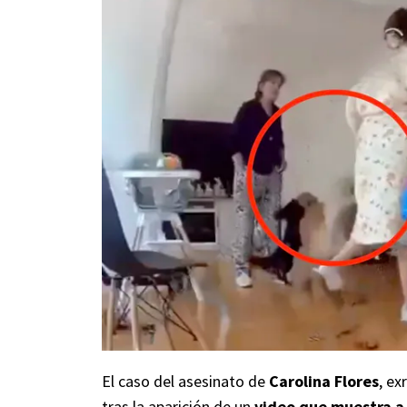
El caso del asesinato de
Carolina Flores
, ex
tras la aparición de un
video que muestra a 