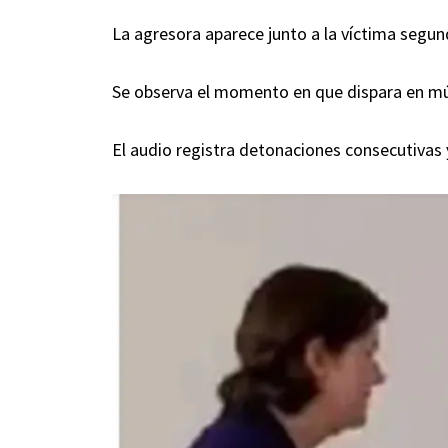
La agresora aparece junto a la víctima segu
Se observa el momento en que dispara en mú
El audio registra detonaciones consecutivas 