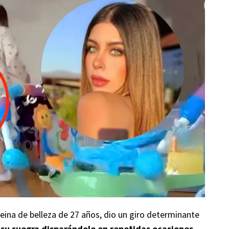
reina de belleza de 27 años, dio un giro determinante
su suegra disparándole en repetidas ocasiones