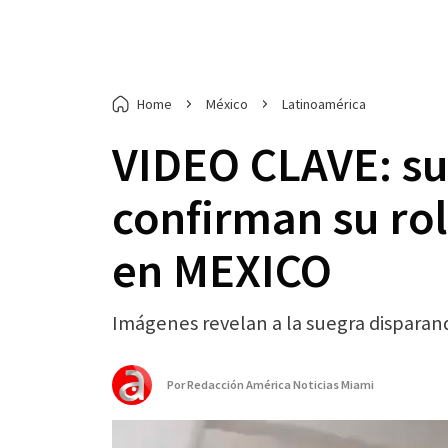
Home
México
Latinoamérica
VIDEO CLAVE: su
confirman su rol
en MEXICO
Imágenes revelan a la suegra disparan
Por
Redacción América Noticias Miami