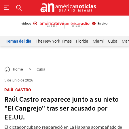
Temas del día
The New York Times
Florida
Miami
Cuba
Mar
Home
>
Cuba
5 de junio de 2026
RAÚL CASTRO
Raúl Castro reaparece junto a su nieto
"El Cangrejo" tras ser acusado por
EE.UU.
El dictador cubano reapareció en La Habana acompañado de