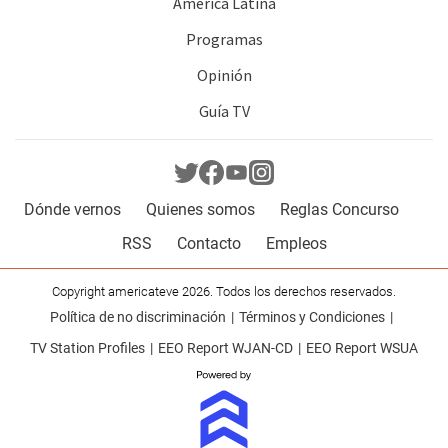
América Latina
Programas
Opinión
Guía TV
Dónde vernos
Quienes somos
Reglas Concurso
RSS
Contacto
Empleos
Copyright americateve 2026. Todos los derechos reservados.
Política de no discriminación
Términos y Condiciones
TV Station Profiles
EEO Report WJAN-CD
EEO Report WSUA