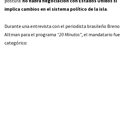
postura:
no habrá negociación con Estados Unidos si
implica cambios en el sistema político de la isla
.
Durante una entrevista con el periodista brasileño Breno
Altman para el programa
“20 Minutos”
, el mandatario fue
categórico: