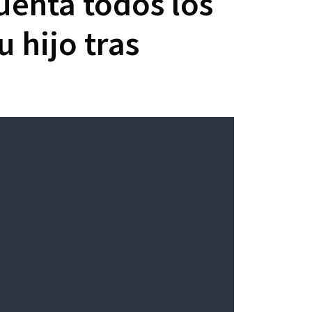
enta todos los
 hijo tras