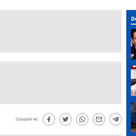
D
Compartir en: