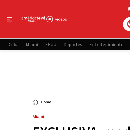
videos
Cuba
Miami
EEUU
Deportes
Entretenimientos
Home
Miami