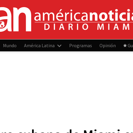
Mundo
América Latina
Programas
Opinión
Gu