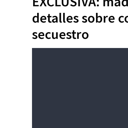
EXCLUSIVA: madr
detalles sobre c
secuestro