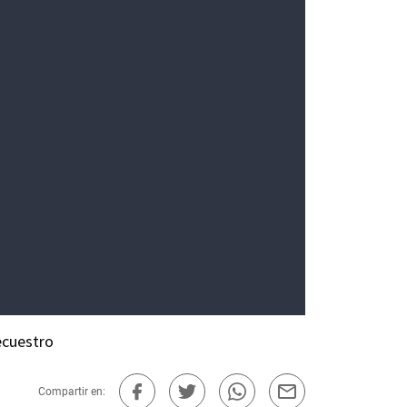
ecuestro
Compartir en: