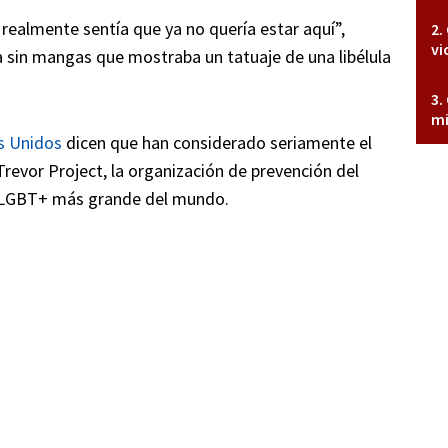
realmente sentía que ya no quería estar aquí”,
vi
 sin mangas que mostraba un tatuaje de una libélula
mi
s Unidos
dicen que han considerado seriamente el
Trevor Project, la organización de prevención del
es LGBT+ más grande del mundo.