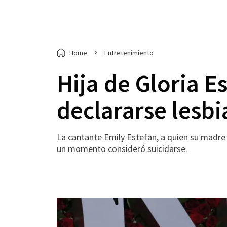
Home
Entretenimiento
Hija de Gloria E
declararse lesb
La cantante Emily Estefan, a quien su madre y
un momento consideró suicidarse.