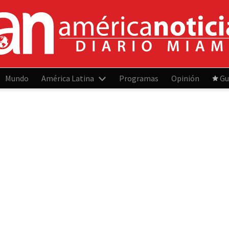
Mundo
América Latina
Programas
Opinión
Gu