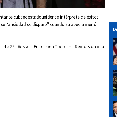
cantante cubanoestadounidense intérprete de éxitos
 su “ansiedad se disparó” cuando su abuela murió
D
oven de 25 años a la Fundación Thomson Reuters en una