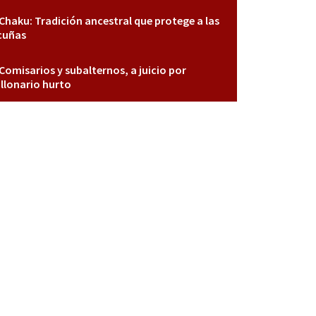
Chaku: Tradición ancestral que protege a las
cuñas
Comisarios y subalternos, a juicio por
llonario hurto