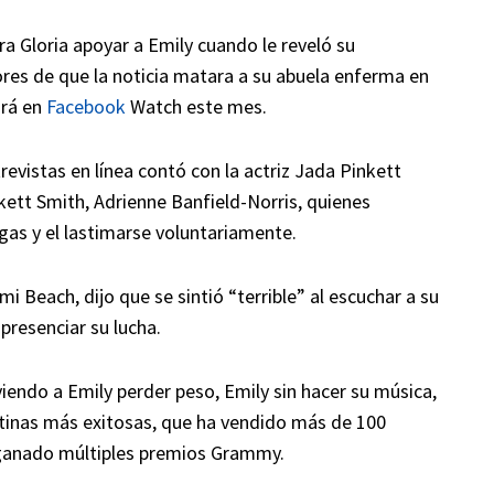
ra Gloria apoyar a Emily cuando le reveló su
res de que la noticia matara a su abuela enferma en
irá en
Facebook
Watch este mes.
evistas en línea contó con la actriz Jada Pinkett
kett Smith, Adrienne Banfield-Norris, quienes
gas y el lastimarse voluntariamente.
mi Beach, dijo que se sintió “terrible” al escuchar a su
presenciar su lucha.
endo a Emily perder peso, Emily sin hacer su música,
latinas más exitosas, que ha vendido más de 100
 ganado múltiples premios Grammy.