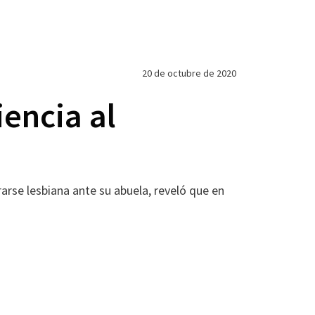
20 de octubre de 2020
iencia al
rarse lesbiana ante su abuela, reveló que en