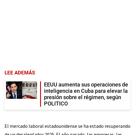
LEE ADEMÁS
EEUU aumenta sus operaciones de
inteligencia en Cuba para elevar la
presión sobre el régimen, según
POLITICO
El mercado laboral estadounidense se ha estado recuperando
de un desalentador 2025. El año pasado, las empresas, las