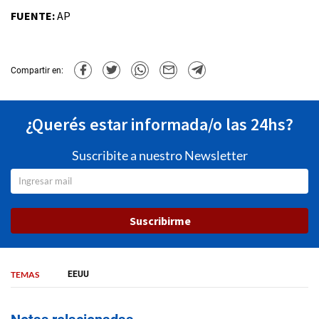
FUENTE:
AP
Compartir en:
¿Querés estar informada/o las 24hs?
Suscribite a nuestro Newsletter
Suscribirme
TEMAS
EEUU