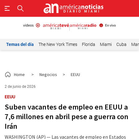
Temas del día
The New York Times
Florida
Miami
Cuba
Mar
Home
>
Negocios
>
EEUU
2 de junio de 2026
EEUU
Suben vacantes de empleo en EEUU a
7,6 millones en abril pese a guerra con
Irán
WASHINGTON (AP) — Las vacantes de empleo en Estados