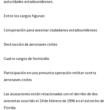
autoridades estadounidenses.
Entre los cargos figuran:
Conspiración para asesinar ciudadanos estadounidenses
Destrucción de aeronaves civiles
Cuatro cargos de homicidio
Participación en una presunta operación militar contra
aeronaves civiles
Las acusaciones están relacionadas con el derribo de dos
avionetas ocurrido el 24 de febrero de 1996 en el estrecho de
Florida.