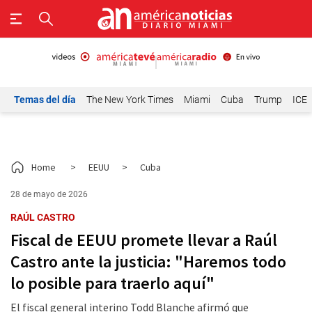
Temas del día
The New York Times
Miami
Cuba
Trump
ICE
Home
>
EEUU
>
Cuba
28 de mayo de 2026
RAÚL CASTRO
Fiscal de EEUU promete llevar a Raúl
Castro ante la justicia: "Haremos todo
lo posible para traerlo aquí"
El fiscal general interino Todd Blanche afirmó que