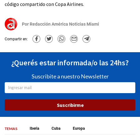
código compartido con Copa Airlines.
Por
Redacción América Noticias Miami
Compartir en:
¿Querés estar informada/o las 24hs?
Suscribite a nuestro Newsletter
Suscribirme
TEMAS
Iberia
Cuba
Europa