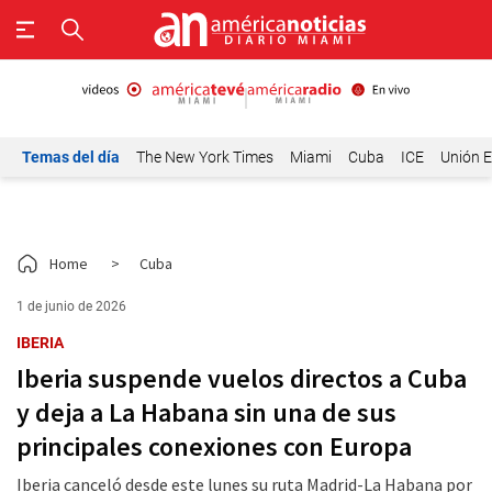
Temas del día
The New York Times
Miami
Cuba
ICE
Unión E
Home
>
Cuba
1 de junio de 2026
IBERIA
Iberia suspende vuelos directos a Cuba
y deja a La Habana sin una de sus
principales conexiones con Europa
Iberia canceló desde este lunes su ruta Madrid-La Habana por