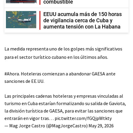
combustible
EEUU acumula más de 150 horas
de vigilancia cerca de Cuba y
aumenta tensión con La Habana
La medida representa uno de los golpes más significativos
para el sector turístico cubano en los últimos años.
#Ahora
. Hoteleras comienzan a abandonar GAESA ante
sanciones de EE.UU.
Las principales cadenas hoteleras y empresas vinculadas al
turismo en Cuba estarían formalizando su salida de Gaviota,
la división turística de GAESA, para evitar las sanciones que
entrarán en vigor tras…
pic.twitter.com/fGQjpWtkty
— Mag Jorge Castro (@MagJorgeCastro)
May 29, 2026