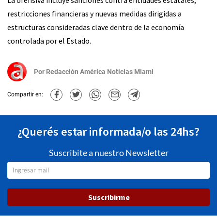
restricciones financieras y nuevas medidas dirigidas a
estructuras consideradas clave dentro de la economía
controlada por el Estado.
Por
Redacción América Noticias Miami
Compartir en:
¿Querés estar informada/o las 24hs?
Suscribite a nuestro Newsletter
Suscribirme