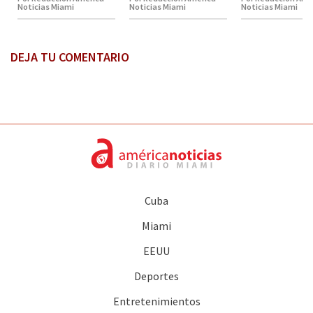
Noticias Miami
Noticias Miami
Noticias Miami
DEJA TU COMENTARIO
Cuba
Miami
EEUU
Deportes
Entretenimientos